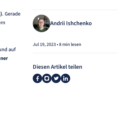
)
. Gerade
ern
Andrii Ishchenko
Jul 19, 2023 • 8 min lesen
und auf
iner
Diesen Artikel teilen