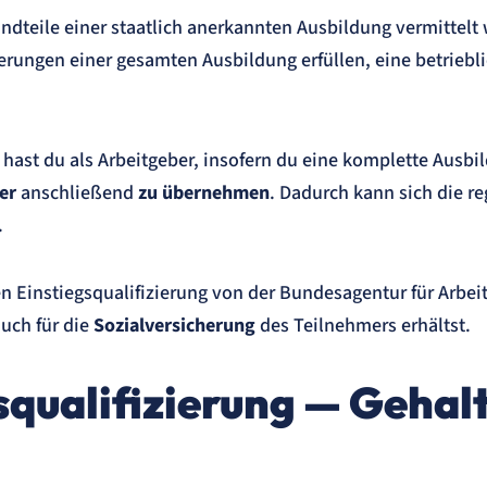
ndteile einer staatlich anerkannten Ausbildung vermittelt
erungen einer gesamten Ausbildung erfüllen, eine betriebl
 hast du als Arbeitgeber, insofern du eine komplette Ausbi
mer
anschließend
zu übernehmen
. Dadurch kann sich die re
.
chen Einstiegsqualifizierung von der Bundesagentur für Arbei
auch für die
Sozialversicherung
des Teilnehmers erhältst.
squalifizierung — Gehalt