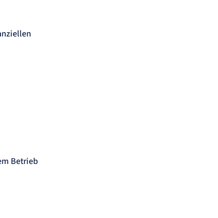
anziellen
em Betrieb