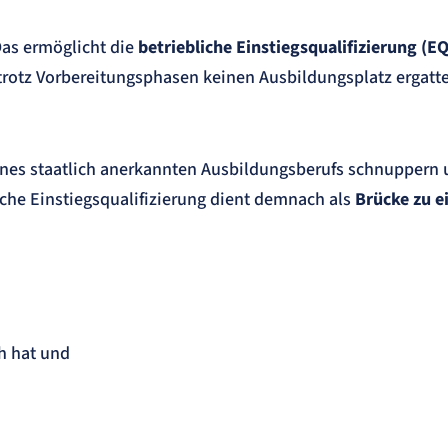
Das ermöglicht die
betriebliche Einstiegsqualifizierung (EQ
trotz Vorbereitungsphasen keinen Ausbildungsplatz ergatt
ines staatlich anerkannten Ausbildungsberufs schnuppern 
iche Einstiegsqualifizierung dient demnach als
Brücke zu e
ch hat und