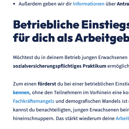
Außerdem geben wir dir
Informationen
über
Antr
Betriebliche Einstieg
für dich als Arbeitge
Möchtest du in deinem Betrieb jungen Erwachsenen e
sozialversicherungspflichtiges Praktikum
ermögliche
Zum einen
förderst
du bei einer betrieblichen Einst
kennen
, ohne den Teilnehmern im Vorhinein eine ko
Fachkräftemangels
und demografischen Wandels ist 
kannst du benachteiligten, jungen Erwachsenen beim
hineinschnuppern. Das stärkt wiederum deine
Arbei