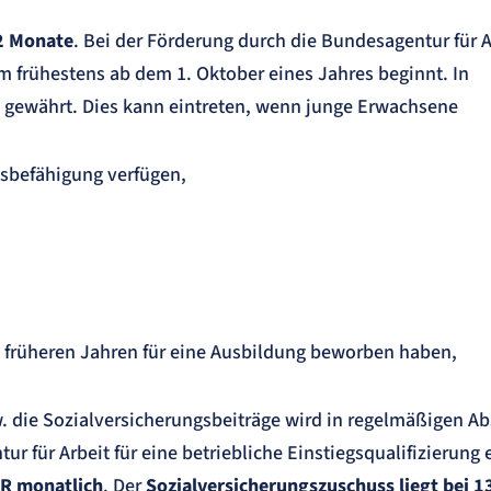
12 Monate
. Bei der Förderung durch die Bundesagentur für A
m frühestens ab dem 1. Oktober eines Jahres beginnt. In
 gewährt. Dies kann eintreten, wenn junge Erwachsene
gsbefähigung verfügen,
in früheren Jahren für eine Ausbildung beworben haben,
w. die Sozialversicherungsbeiträge wird in regelmäßigen A
ur für Arbeit für eine betriebliche Einstiegsqualifizierung 
R monatlich
. Der
Sozialversicherungszuschuss liegt bei 