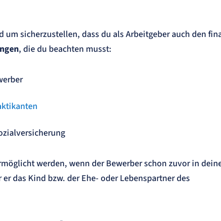
d um sicherzustellen, dass du als Arbeitgeber auch den fin
ungen
, die du beachten musst:
ewerber
aktikanten
Sozialversicherung
 ermöglicht werden, wenn der Bewerber schon zuvor in dein
 er das Kind bzw. der Ehe- oder Lebenspartner des