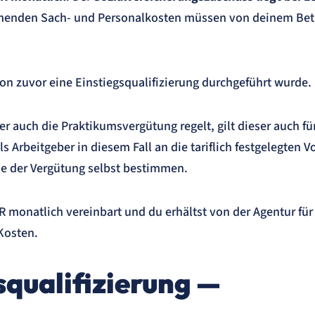
menden Sach- und Personalkosten müssen von deinem Bet
hon zuvor eine Einstiegsqualifizierung durchgeführt wurde.
r auch die Praktikumsvergütung regelt, gilt dieser auch fü
s Arbeitgeber in diesem Fall an die tariflich festgelegten V
Höhe der Vergütung selbst bestimmen.
R monatlich vereinbart und du erhältst von der Agentur für
Kosten.
squalifizierung —